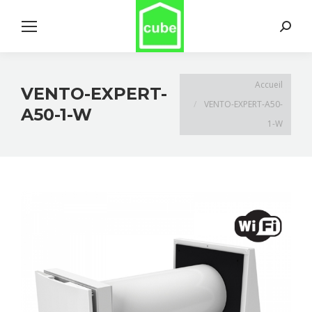
Search:
Vous êtes ici :
Accueil
VENTO-EXPERT-
VENTO-EXPERT-A50-
A50-1-W
1-W