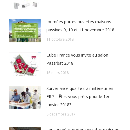
Journées portes ouvertes maisons
passives 9, 10 et 11 novembre 2018
11 octobre 2018
Cube France vous invite au salon
Passi’bat 2018
15 mars 2018
Surveillance qualité d’air intérieur en
ERP – Êtes-vous prêts pour le 1er
janvier 2018?
8 décembre 2017
Les journées portes ouvertes maisons