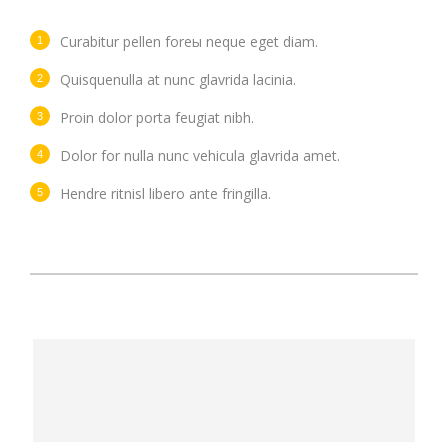
Curabitur pellen foreы neque eget diam.
Quisquenulla at nunc glavrida lacinia.
Proin dolor porta feugiat nibh.
Dolor for nulla nunc vehicula glavrida amet.
Hendre ritnisl libero ante fringilla.