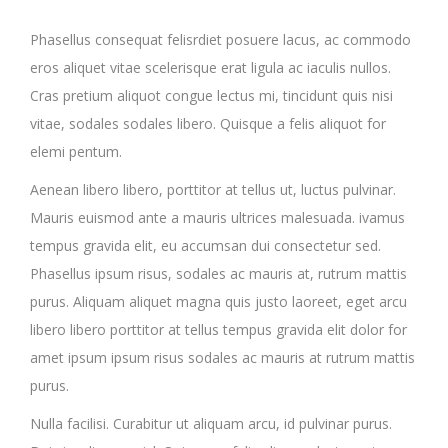
Phasellus consequat felisrdiet posuere lacus, ac commodo
eros aliquet vitae scelerisque erat ligula ac iaculis nullos.
Cras pretium aliquot congue lectus mi, tincidunt quis nisi
vitae, sodales sodales libero. Quisque a felis aliquot for
elemi pentum.
Aenean libero libero, porttitor at tellus ut, luctus pulvinar.
Mauris euismod ante a mauris ultrices malesuada. ivamus
tempus gravida elit, eu accumsan dui consectetur sed.
Phasellus ipsum risus, sodales ac mauris at, rutrum mattis
purus. Aliquam aliquet magna quis justo laoreet, eget arcu
libero libero porttitor at tellus tempus gravida elit dolor for
amet ipsum ipsum risus sodales ac mauris at rutrum mattis
purus.
Nulla facilisi. Curabitur ut aliquam arcu, id pulvinar purus.