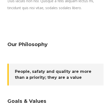
Duis iaculis non nisl. Quisque a felis aliquam lectus mi,
tincidunt quis nisi vitae, sodales sodales libero.
Our Philosophy
People, safaty and quality are more
than a priority; they are a value
Goals & Values