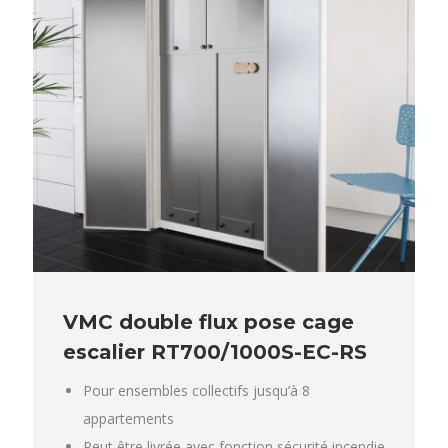
VMC double flux pose cage
escalier RT700/1000S-EC-RS
Pour ensembles collectifs jusqu’à 8
appartements
Peut être livrée avec fonction sécurité incendie