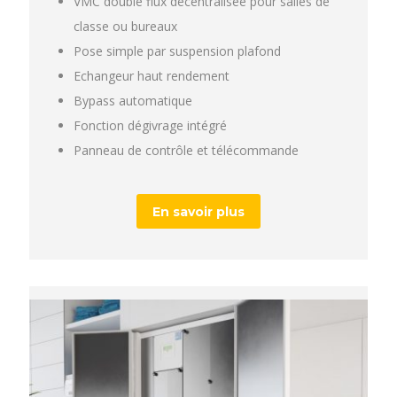
VMC double flux decentralisée pour salles de
classe ou bureaux
Pose simple par suspension plafond
Echangeur haut rendement
Bypass automatique
Fonction dégivrage intégré
Panneau de contrôle et télécommande
En savoir plus