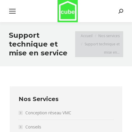
Search:
Support
Vous êtes ici :
Accueil
Nos services
technique et
Support technique et
mise en service
mise en…
Nos Services
Conception réseau VMC
Conseils