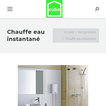
Search:
Chauffe eau
Vous êtes ici :
Accueil
Nos produits
instantané
Chauffe eau instantané